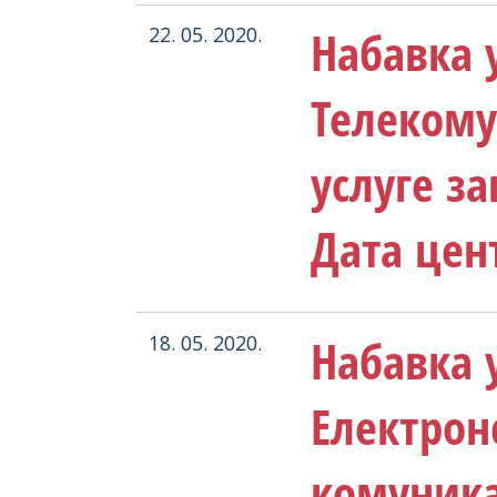
Набавка у
22. 05. 2020.
Телеком
услуге з
Дата цен
Набавка у
18. 05. 2020.
Електрон
комуника