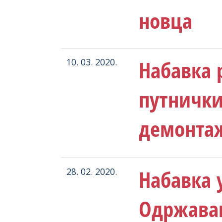
новца
Набавка 
10. 03. 2020.
путнички
демонтаж
Набавка у
28. 02. 2020.
Одржавањ