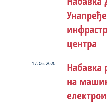
Набавка 
Унапређ
инфрастр
центра
Набавка 
17. 06. 2020.
на маши
електрои