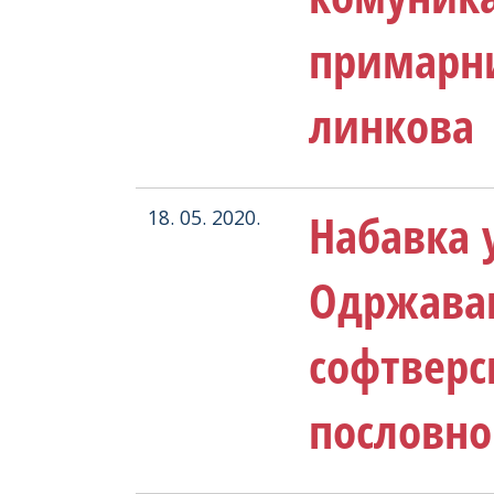
примарни
линкова
Набавка у
18. 05. 2020.
Одржава
софтверс
пословн