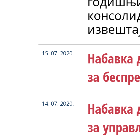
годишњ
консоли
извештај
Набавка 
15. 07. 2020.
за беспр
Набавка 
14. 07. 2020.
за управ