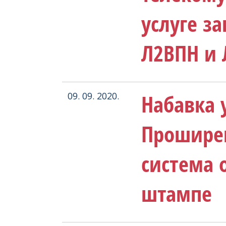
услуге з
Л2ВПН и
Набавка у
09. 09. 2020.
Прошире
система 
штампе