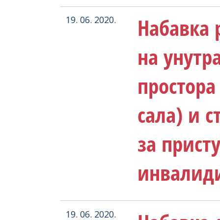
Набавка 
19. 06. 2020.
на унут
простора
сала) и 
за прист
инвалид
19. 06. 2020.