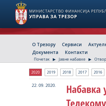
МИНИСТАРСТВО ФИНАНСИЈА РЕПУБЛ
УПРАВА ЗА ТРЕЗОР
О Трезору
Сервиси
Актуел
Документа
Контакти
Почетак
Јавне набавке
Отвор
2020
2019
2018
2017
2016
Набавка у
22. 09. 2020.
Телеком