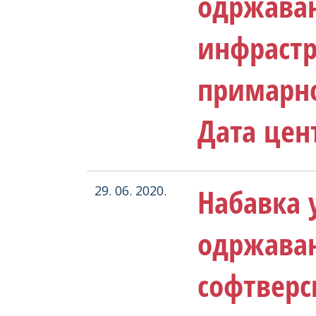
одржава
инфрастр
примарно
Дата цен
Набавка у
29. 06. 2020.
одржавањ
софтверс