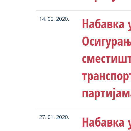
Набавка у
14. 02. 2020.
Осигурањ
сместишт
транспор
партијам
Набавка у
27. 01. 2020.