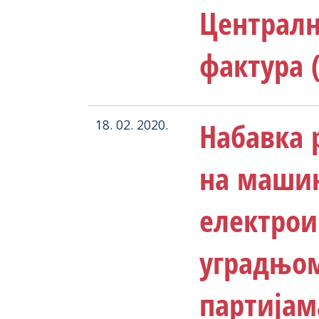
Централн
фактура 
Набавка 
18. 02. 2020.
на маши
електрои
уградњом
партијам