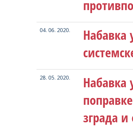
противп
Набавка у
04. 06. 2020.
системск
Набавка у
28. 05. 2020.
поправке
зграда и 