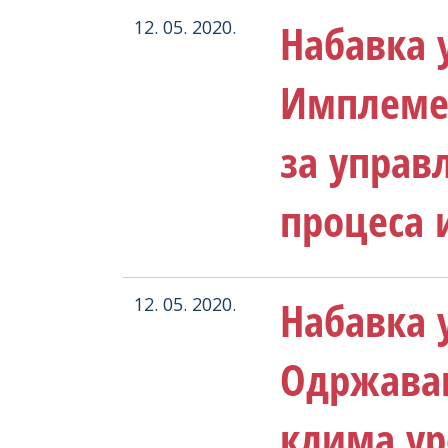
Набавка у
12. 05. 2020.
Имплемен
за управ
процеса 
Набавка у
12. 05. 2020.
Одржава
клима ур