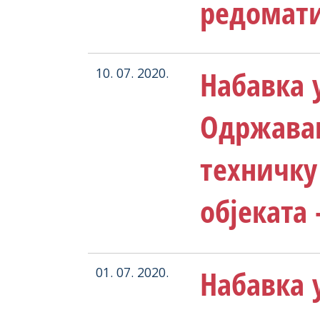
редомат
Набавка у
10. 07. 2020.
Одржавањ
техничку
објеката
Набавка у
01. 07. 2020.