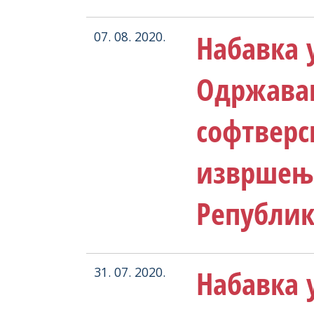
Набавка у
07. 08. 2020.
Одржава
софтверс
извршењ
Републик
Набавка у
31. 07. 2020.