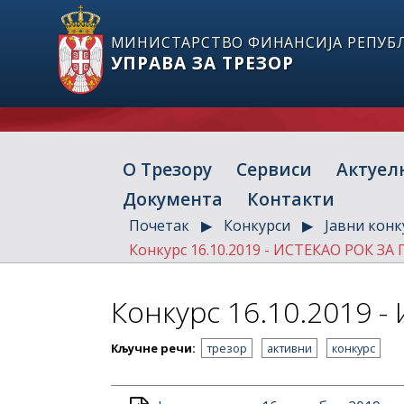
МИНИСТАРСТВО ФИНАНСИЈА РЕПУБЛ
УПРАВА ЗА ТРЕЗОР
О Трезору
Сервиси
Актуел
Документа
Контакти
Почетак
Конкурси
Јавни конк
Конкурс 16.10.2019 - ИСТЕКАО РОК ЗА
Конкурс 16.10.2019 
Кључне речи:
трезор
активни
конкурс