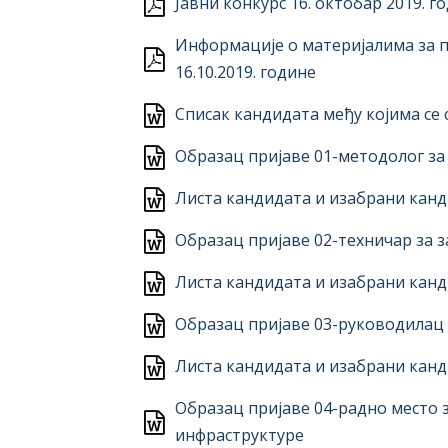
Јавни конкурс 16. октобар 2019. г
Информације о материјалима за п
16.10.2019. године
Списак кандидата међу којима се
Образац пријаве 01-методолог з
Листа кандидата и изабрани канд
Образац пријаве 02-техничар за
Листа кандидата и изабрани канд
Образац пријаве 03-руководилац 
Листа кандидата и изабрани канд
Образац пријаве 04-радно место
инфраструктуре