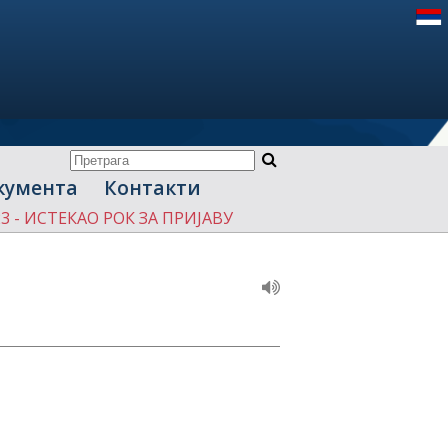
кумента
Контакти
023 - ИСТЕКАО РОК ЗА ПРИЈАВУ