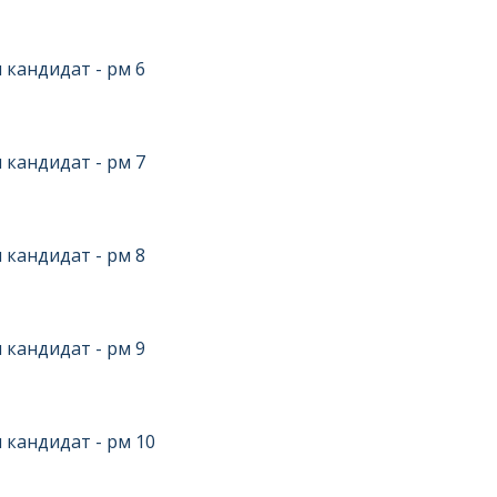
 кандидат - рм 6
 кандидат - рм 7
 кандидат - рм 8
 кандидат - рм 9
 кандидат - рм 10