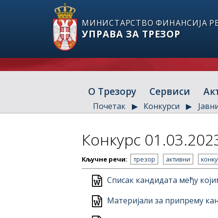
МИНИСТАРСТВО ФИНАНСИЈА РЕ
УПРАВА ЗА ТРЕЗОР
О Трезору
Сервиси
Ак
Почетак
Конкурси
Јавн
Конкурс 01.03.202
Кључне речи:
трезор
активни
конку
Списак кандидата међу који
Материјали за припрему ка