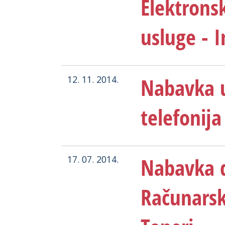
Elektrons
usluge - I
Nabavka u
12. 11. 2014.
telefonija
Nabavka 
17. 07. 2014.
Računarsk