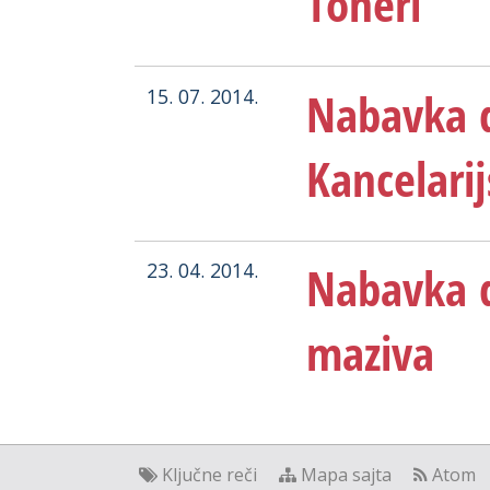
Toneri
Nabavka 
15. 07. 2014.
Kancelarij
Nabavka d
23. 04. 2014.
maziva
Ključne reči
Mapa sajta
Atom