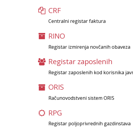
CRF
Centralni registar faktura
RINO
Registar izmirenja novčanih obaveza
Registar zaposlenih
Registar zaposlenih kod korisnika jav
ORIS
Računovodstveni sistem ORIS
RPG
Registar poljoprivrednih gazdinstava