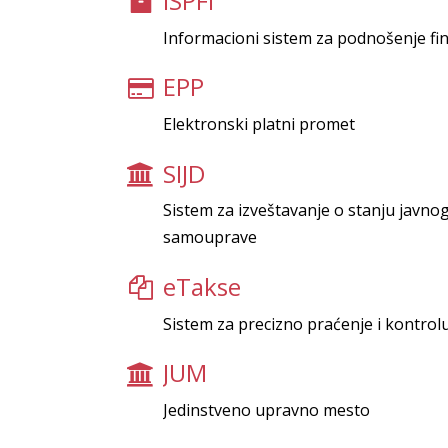
ISPFI
Informacioni sistem za podnošenje fin
EPP
Elektronski platni promet
SIJD
Sistem za izveštavanje o stanju javno
samouprave
eTakse
Sistem za precizno praćenje i kontrolu
JUM
Jedinstveno upravno mesto