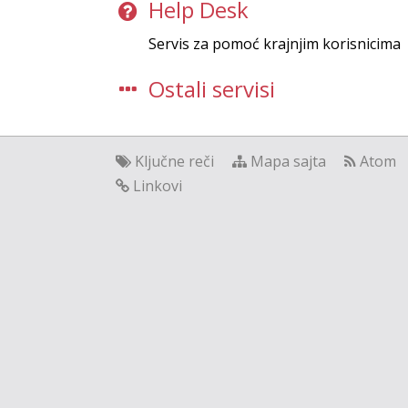
Help Desk
Servis za pomoć krajnjim korisnicima
Ostali servisi
Ključne reči
Mapa sajta
Atom
Linkovi