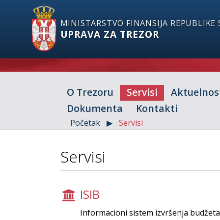
MINISTARSTVO FINANSIJA REPUBLIKE 
UPRAVA ZA TREZOR
O Trezoru
Servisi
Aktuelnos
Dokumenta
Kontakti
Početak
Servisi
Servisi
ISIB
Informacioni sistem izvršenja budžet