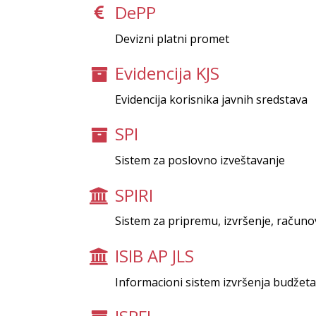
DePP
Devizni platni promet
Evidencija KJS
Evidencija korisnika javnih sredstava
SPI
Sistem za poslovno izveštavanje
SPIRI
Sistem za pripremu, izvršenje, računo
ISIB AP JLS
Informacioni sistem izvršenja budžeta 