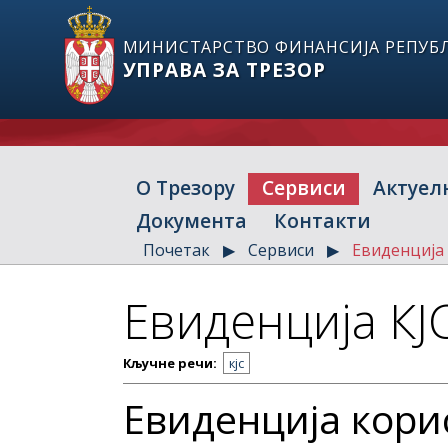
МИНИСТАРСТВО ФИНАНСИЈА РЕПУБЛ
УПРАВА ЗА ТРЕЗОР
О Трезору
Сервиси
Актуел
Документа
Контакти
Почетак
Сервиси
Евиденција 
Евиденција КЈ
Кључне речи:
кјс
Евиденција кори