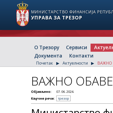
МИНИСТАРСТВО ФИНАНСИЈА РЕПУБЛ
УПРАВА ЗА ТРЕЗОР
О Трезору
Сервиси
Актуел
Документа
Контакти
Почетак
Актуелности
ВАЖНО
ВАЖНО ОБАВ
Објављено:
07. 06. 2024.
Кључне речи:
трезор
Министарство ф