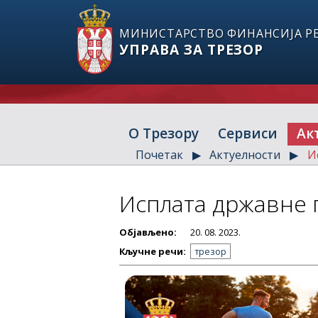
МИНИСТАРСТВО ФИНАНСИЈА РЕ
УПРАВА ЗА ТРЕЗОР
О Трезору
Сервиси
Ак
Почетак
Актуелности
И
Исплата државне
Објављено:
20. 08. 2023.
Кључне речи:
трезор