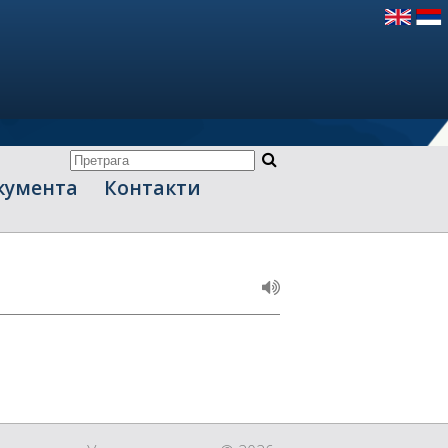
кумента
Контакти