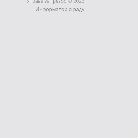
Управа за трезор © 2026
Информатор о раду