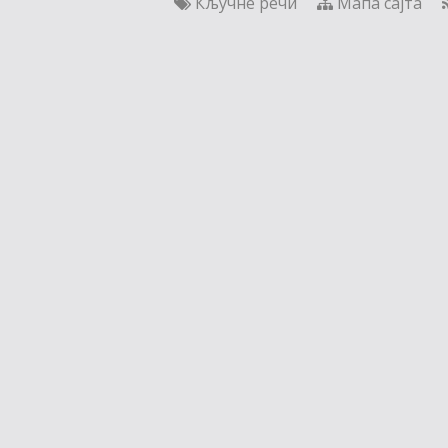
Кључне речи
Мапа сајта