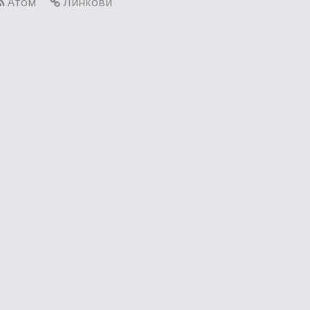
Атом
Линкови