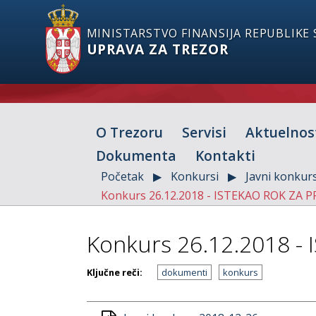
MINISTARSTVO FINANSIJA REPUBLIKE 
UPRAVA ZA TREZOR
O Trezoru
Servisi
Aktuelnos
Dokumenta
Kontakti
Početak
Konkursi
Javni konkurs
Konkurs 26.12.2018 - ISTEKAO ROK ZA P
Konkurs 26.12.2018 -
Ključne reči:
dokumenti
konkurs