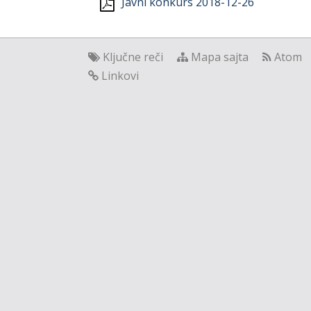
Javni konkurs 2018-12-26
Ključne reči
Mapa sajta
Atom
Linkovi