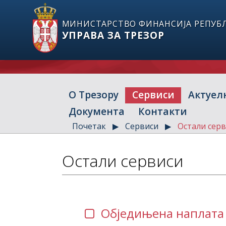
МИНИСТАРСТВО ФИНАНСИЈА РЕПУБЛ
УПРАВА ЗА ТРЕЗОР
О Трезору
Сервиси
Актуел
Документа
Контакти
Почетак
Сервиси
Остали сер
Остали сервиси
Обједињена наплат