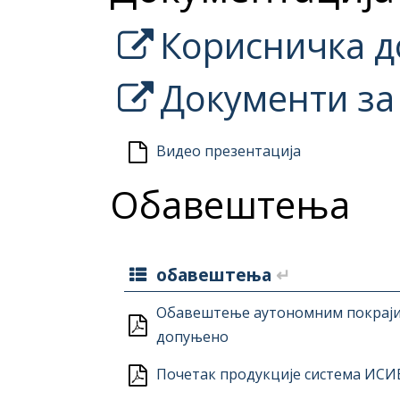
Корисничка д
Документи за
Видео презентација
Обавештења
обавештења
↵
Обавештење аутономним покрајин
допуњено
Почетак продукције система ИСИ