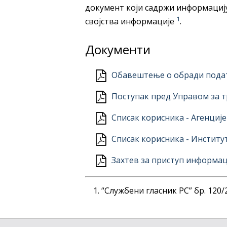
документ који садржи информацију
1
својства информације
.
Документи
Обавештење о обради подат
Поступак пред Управом за 
Списак корисника - Агенције
Списак корисника - Институ
Захтев за приступ информаци
“Службени гласник РС” бр. 120/2