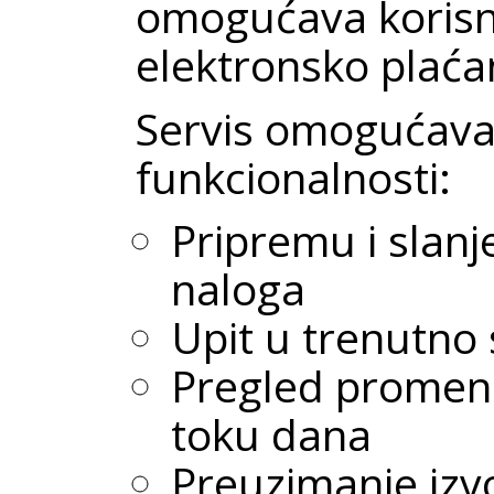
omogućava korisn
elektronsko plaća
Servis omogućava
funkcionalnosti:
Pripremu i slanj
naloga
Upit u trenutno
Pregled promen
toku dana
Preuzimanje izv