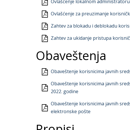
Ovlašćenje lokalnom administratoru 
Ovlašćenje za preuzimanje korisnič
Zahtev za blokadu i deblokadu koris
Zahtev za ukidanje pristupa korisni
Obaveštenja
Obaveštenje korisnicima javnih sred
Obaveštenje korisnicima javnih sred
2022. godine
Obaveštenje korisnicima javnih sred
elektronske pošte
Propisi