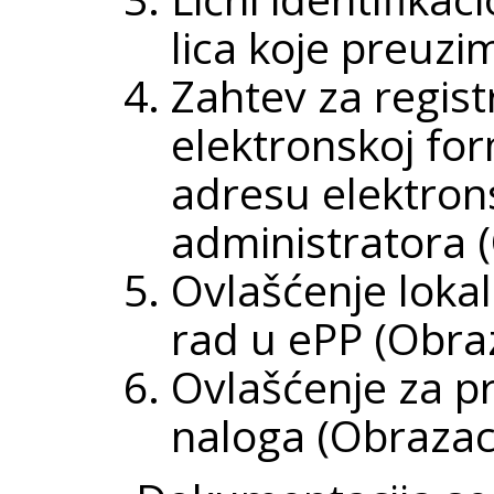
lica koje preuzi
Zahtev za regist
elektronskoj for
adresu elektron
administratora 
Ovlašćenje loka
rad u ePP (Obra
Ovlašćenje za p
naloga (Obrazac