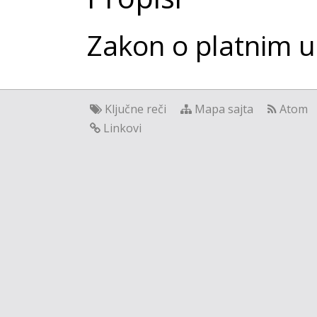
Zakon o platnim 
Ključne reči
Mapa sajta
Atom
Linkovi