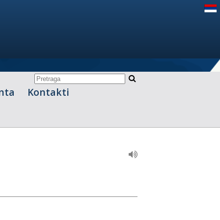
nta
Kontakti