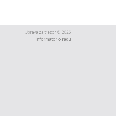
Uprava za trezor © 2026
Informator o radu