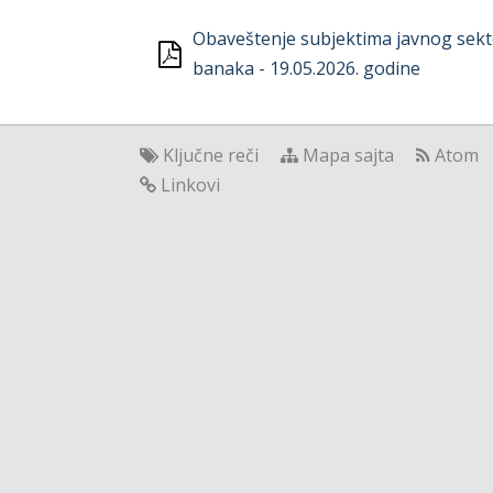
Obaveštenje subjektima javnog sekto
banaka - 19.05.2026. godine
Ključne reči
Mapa sajta
Atom
Linkovi