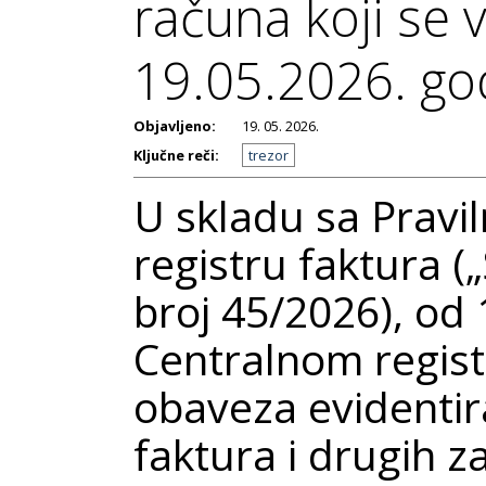
računa koji se 
19.05.2026. go
Objavljeno:
19. 05. 2026.
Ključne reči:
trezor
U skladu sa Pravi
registru faktura (
broj 45/2026), od 
Centralnom regist
obaveza evidentir
faktura i drugih z