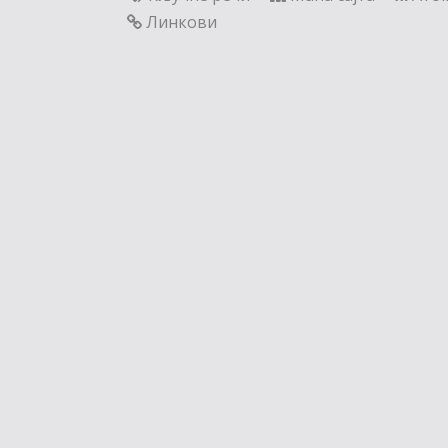
Линкови