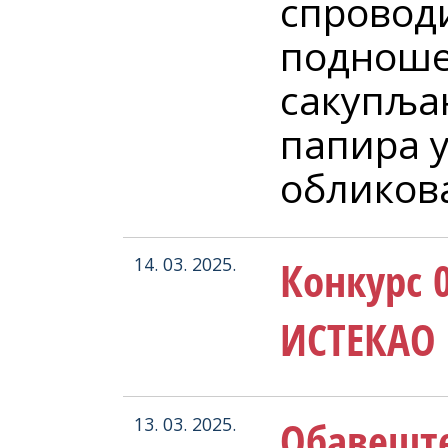
спровод
подноше
сакупља
папира у
обликова
Конкурс 0
14. 03. 2025.
ИСТЕКАО 
Обавеште
13. 03. 2025.