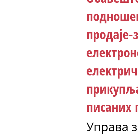
подноше
продаје
електрон
електрич
прикупљ
писаних 
Управа з