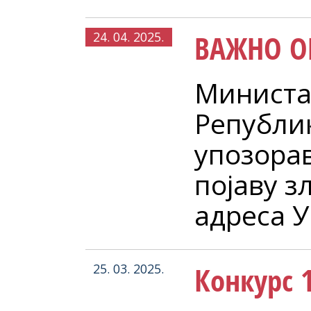
ВАЖНО О
24. 04. 2025.
Министа
Републи
упозорав
појаву з
адреса У
Конкурс 1
25. 03. 2025.