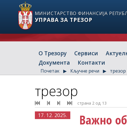
МИНИСТАРСТВО ФИНАНСИЈА РЕПУБЛ
УПРАВА ЗА ТРЕЗОР
О Трезору
Сервиси
Актуел
Документа
Контакти
Почетак
Кључне речи
трезор
трезор
страна 2 од 13
Важно о
17. 12. 2025.